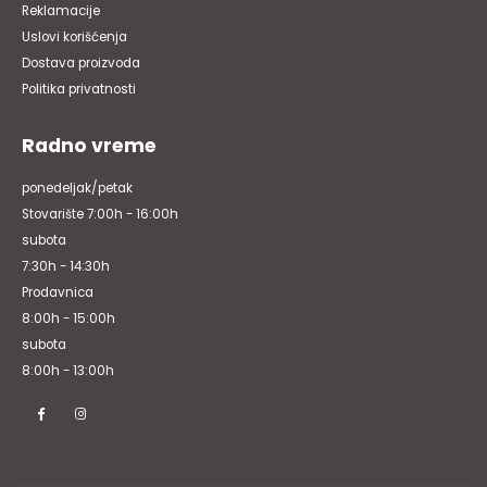
Reklamacije
Uslovi korišćenja
Dostava proizvoda
Politika privatnosti
Radno vreme
ponedeljak/petak
Stovarište 7:00h - 16:00h
subota
7:30h - 14:30h
Prodavnica
8:00h - 15:00h
subota
8:00h - 13:00h