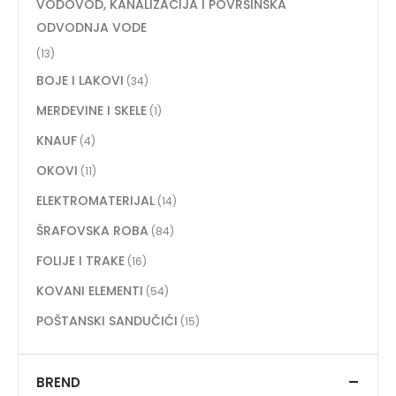
VODOVOD, KANALIZACIJA I POVRŠINSKA
ODVODNJA VODE
(13)
BOJE I LAKOVI
(34)
MERDEVINE I SKELE
(1)
KNAUF
(4)
OKOVI
(11)
ELEKTROMATERIJAL
(14)
ŠRAFOVSKA ROBA
(84)
FOLIJE I TRAKE
(16)
KOVANI ELEMENTI
(54)
POŠTANSKI SANDUČIĆI
(15)
BREND