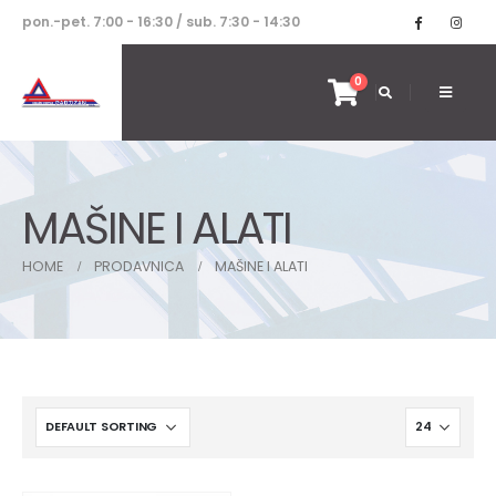
pon.-pet. 7:00 - 16:30 / sub. 7:30 - 14:30
0
MAŠINE I ALATI
HOME
PRODAVNICA
MAŠINE I ALATI