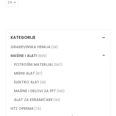
KATEGORIJE
GRAĐEVINSKA HEMIJA
(29)
MAŠINE I ALATI
(805)
POTROŠNI MATERIJAL
(567)
MERNI ALAT
(87)
ELEKTRO ALAT
(19)
MAŠINE I DELOVI ZA PFT
(106)
ALAT ZA KERAMIČARE
(141)
HTZ OPREMA
(74)