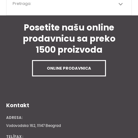
Pretraga:
Posetite našu online
prodavnicu sa preko
1500 proizvoda
ONLINE PRODAVNICA
Kontakt
ADRESA:
Vodovodska 162, 11147 Beograd
TEL/FAX :