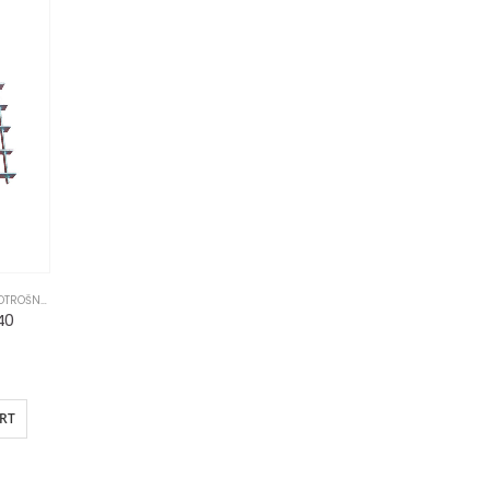
ROŠNI MATERIJAL
40
RT