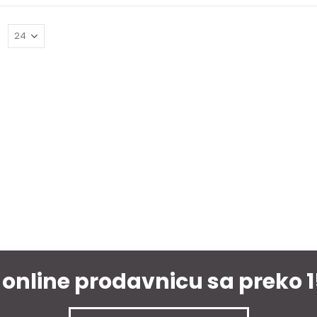
:
 online prodavnicu sa preko 