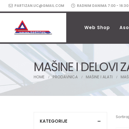
PARTIZAN.UC@GMAIL.COM
RADNIM DANIMA 7:00 - 16:30
Web Shop
Aso
MAŠINE I DELOVI Z
HOME
PRODAVNICA
MAŠINE I ALATI
MAŠI
Sortiraj
KATEGORIJE