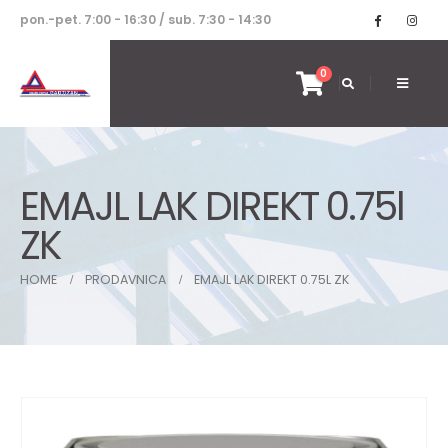
pon.-pet. 7:00 - 16:30 / sub. 7:30 - 14:30
0
EMAJL LAK DIREKT 0.75l
ZK
HOME
PRODAVNICA
EMAJL LAK DIREKT 0.75L ZK