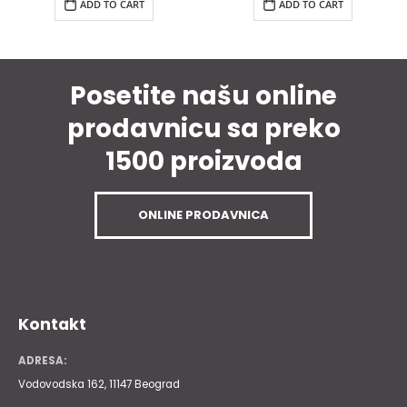
ADD TO CART
ADD TO CART
Posetite našu online
prodavnicu sa preko
1500 proizvoda
ONLINE PRODAVNICA
Kontakt
ADRESA:
Vodovodska 162, 11147 Beograd