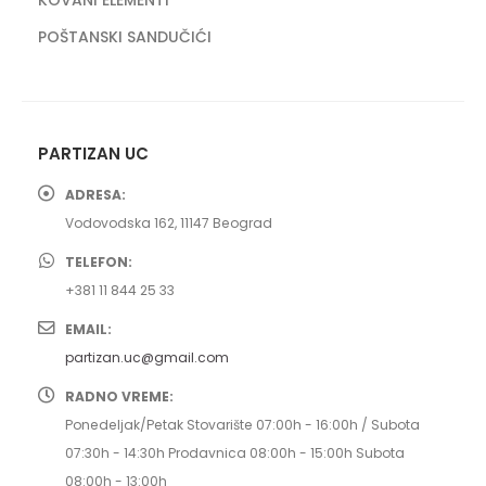
POŠTANSKI SANDUČIĆI
PARTIZAN UC
ADRESA:
Vodovodska 162, 11147 Beograd
TELEFON:
+381 11 844 25 33
EMAIL:
partizan.uc@gmail.com
RADNO VREME:
Ponedeljak/Petak Stovarište 07:00h - 16:00h / Subota
07:30h - 14:30h Prodavnica 08:00h - 15:00h Subota
08:00h - 13:00h