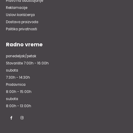
Pravo na odustajanje
Reklamacije
Uslovi korišćenja
Dostava proizvoda
Politika privatnosti
Radno vreme
ponedeljak/petak
Stovarište 7:00h - 16:00h
subota
7:30h - 14:30h
Prodavnica
8:00h - 15:00h
subota
8:00h - 13:00h