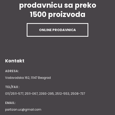
prodavnicu sa preko
1500 proizvoda
ONLINE PRODAVNICA
Kontakt
ADRESA:
Vodovodska 162, 11147 Beograd
TEL/FAX :
011/2511-577, 2511-067, 2393-295, 2512-553, 2508-737
EMAIL:
partizan.uc@gmail.com