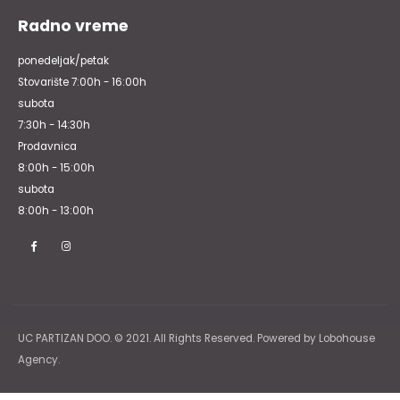
Radno vreme
ponedeljak/petak
Stovarište 7:00h - 16:00h
subota
7:30h - 14:30h
Prodavnica
8:00h - 15:00h
subota
8:00h - 13:00h
UC PARTIZAN DOO. © 2021. All Rights Reserved. Powered by Lobohouse
Agency.