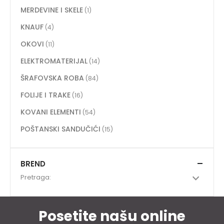
MERDEVINE I SKELE
(1)
KNAUF
(4)
OKOVI
(11)
ELEKTROMATERIJAL
(14)
ŠRAFOVSKA ROBA
(84)
FOLIJE I TRAKE
(16)
KOVANI ELEMENTI
(54)
POŠTANSKI SANDUČIĆI
(15)
BREND
Pretraga:
Posetite našu online