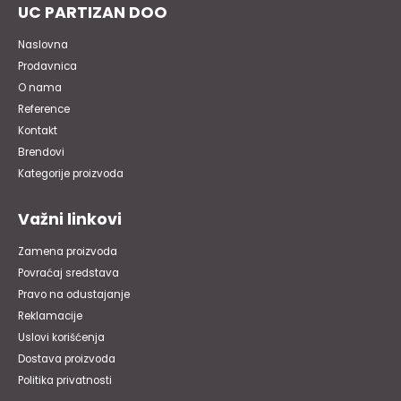
UC PARTIZAN DOO
Naslovna
Prodavnica
O nama
Reference
Kontakt
Brendovi
Kategorije proizvoda
Važni linkovi
Zamena proizvoda
Povraćaj sredstava
Pravo na odustajanje
Reklamacije
Uslovi korišćenja
Dostava proizvoda
Politika privatnosti