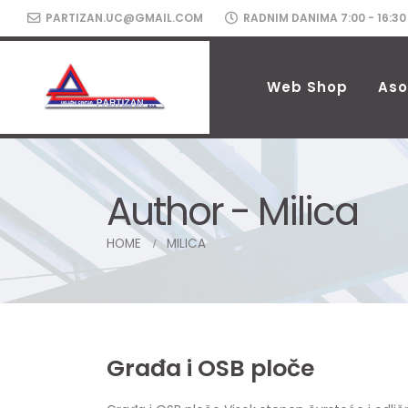
PARTIZAN.UC@GMAIL.COM
RADNIM DANIMA 7:00 - 16:30
Web Shop
Aso
Author - Milica
HOME
MILICA
Građa i OSB ploče