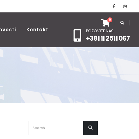
0
ovosti
Kontakt
POZOVITE NAS
+381 11 2511 067