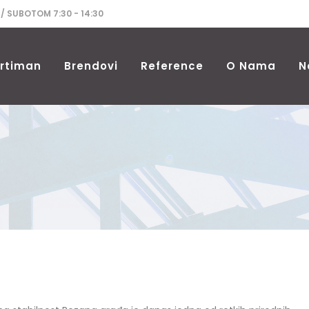
 / SUBOTOM 7:30 - 14:30
rtiman
Brendovi
Reference
O Nama
N