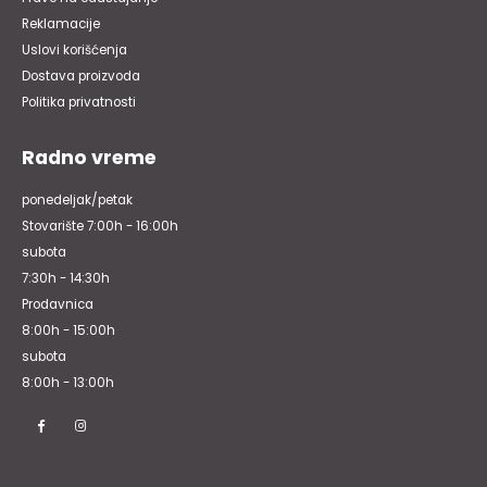
Reklamacije
Uslovi korišćenja
Dostava proizvoda
Politika privatnosti
Radno vreme
ponedeljak/petak
Stovarište 7:00h - 16:00h
subota
7:30h - 14:30h
Prodavnica
8:00h - 15:00h
subota
8:00h - 13:00h