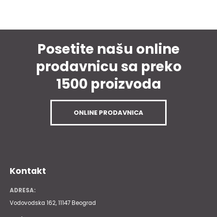
Posetite našu online
prodavnicu sa preko
1500 proizvoda
ONLINE PRODAVNICA
Kontakt
ADRESA:
Vodovodska 162, 11147 Beograd