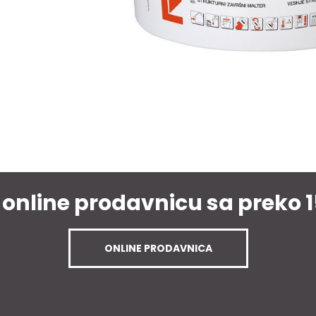
 online prodavnicu sa preko 
ONLINE PRODAVNICA