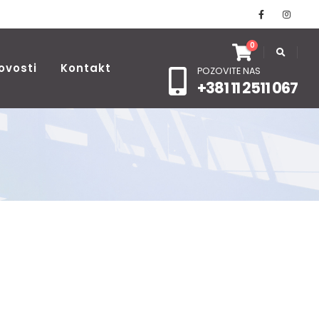
0
ovosti
Kontakt
POZOVITE NAS
+381 11 2511 067