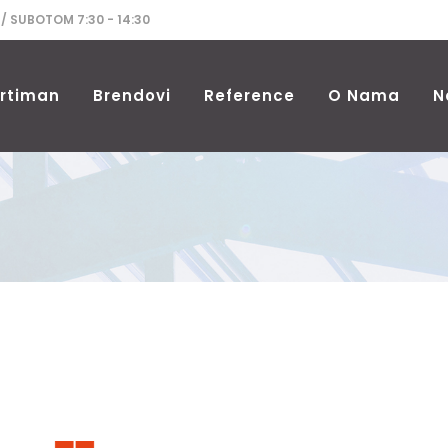
 / SUBOTOM 7:30 - 14:30
rtiman
Brendovi
Reference
O Nama
N