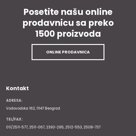
Posetite našu online
prodavnicu sa preko
1500 proizvoda
ONLINE PRODAVNICA
Kontakt
ADRESA:
Vodovodska 162, 11147 Beograd
TEL/FAX :
011/2511-577, 2511-067, 2393-295, 2512-553, 2508-737