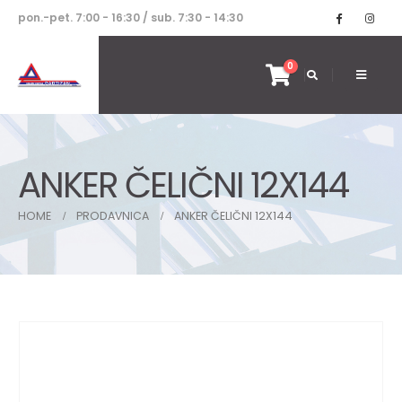
pon.-pet. 7:00 - 16:30 / sub. 7:30 - 14:30
0
ANKER ČELIČNI 12X144
HOME
PRODAVNICA
ANKER ČELIČNI 12X144