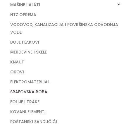
MAŠINE I ALATI
HTZ OPREMA
VODOVOD, KANALIZACIJA I POVRŠINSKA ODVODNJA
VODE
BOJE I LAKOVI
MERDEVINE I SKELE
KNAUF
OKOVI
ELEKTROMATERIJAL
ŠRAFOVSKA ROBA
FOLIJE I TRAKE
KOVANI ELEMENTI
POŠTANSKI SANDUČIĆI