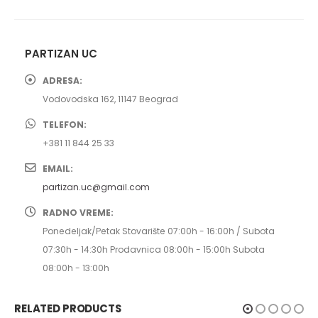
PARTIZAN UC
ADRESA:
Vodovodska 162, 11147 Beograd
TELEFON:
+381 11 844 25 33
EMAIL:
partizan.uc@gmail.com
RADNO VREME:
Ponedeljak/Petak Stovarište 07:00h - 16:00h / Subota
07:30h - 14:30h Prodavnica 08:00h - 15:00h Subota
08:00h - 13:00h
RELATED PRODUCTS