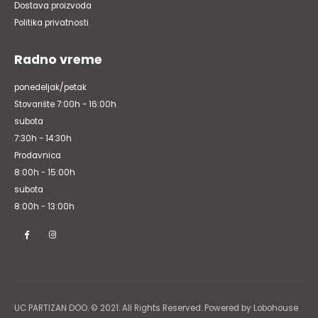
Dostava proizvoda
Politika privatnosti
Radno vreme
ponedeljak/petak
Stovarište 7:00h - 16:00h
subota
7:30h - 14:30h
Prodavnica
8:00h - 15:00h
subota
8:00h - 13:00h
UC PARTIZAN DOO. © 2021. All Rights Reserved. Powered by Lobohouse