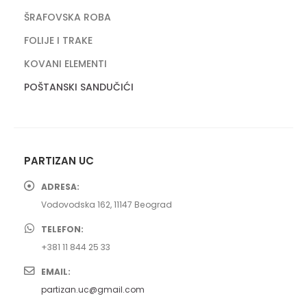
ŠRAFOVSKA ROBA
FOLIJE I TRAKE
KOVANI ELEMENTI
POŠTANSKI SANDUČIĆI
PARTIZAN UC
ADRESA:
Vodovodska 162, 11147 Beograd
TELEFON:
+381 11 844 25 33
EMAIL:
partizan.uc@gmail.com