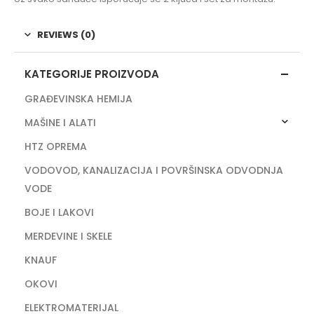
REVIEWS (0)
KATEGORIJE PROIZVODA
GRAĐEVINSKA HEMIJA
MAŠINE I ALATI
HTZ OPREMA
VODOVOD, KANALIZACIJA I POVRŠINSKA ODVODNJA
VODE
BOJE I LAKOVI
MERDEVINE I SKELE
KNAUF
OKOVI
ELEKTROMATERIJAL