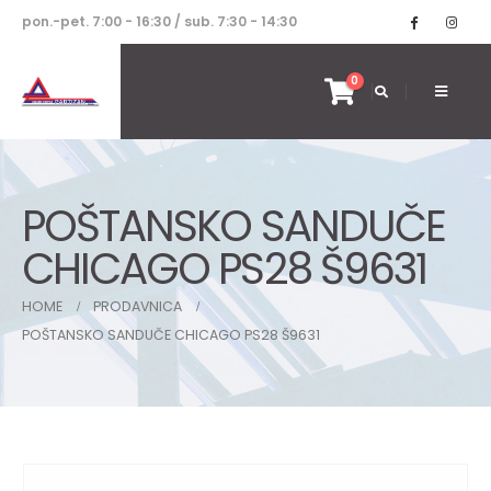
pon.-pet. 7:00 - 16:30 / sub. 7:30 - 14:30
0
POŠTANSKO SANDUČE
CHICAGO PS28 Š9631
HOME
PRODAVNICA
POŠTANSKO SANDUČE CHICAGO PS28 Š9631