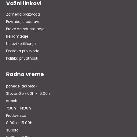
Važni linkovi
Zamena proizvoda
Povraćaj sredstava
Pravo na odustajanje
Reklamacije
Uslovi korišćenja
Dostava proizvoda
Politika privatnosti
Radno vreme
ponedeljak/petak
Stovarište 7:00h - 16:00h
subota
7:30h - 14:30h
Prodavnica
8:00h - 15:00h
subota