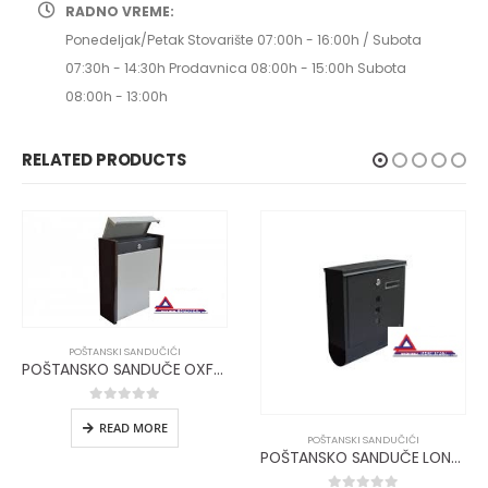
RADNO VREME:
Ponedeljak/Petak Stovarište 07:00h - 16:00h / Subota
07:30h - 14:30h Prodavnica 08:00h - 15:00h Subota
08:00h - 13:00h
RELATED PRODUCTS
POŠTANSKI SANDUČIĆI
POŠTANSKO SANDUČE OXFORD PS26 Š9614
0
out of 5
READ MORE
POŠTANSKI SANDUČIĆI
POŠTANSKO SANDUČE LONDON PS 23 Š9611