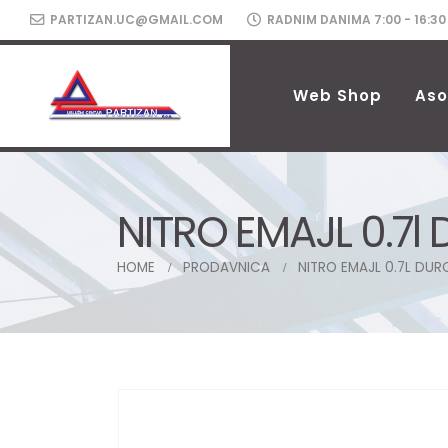
PARTIZAN.UC@GMAIL.COM
RADNIM DANIMA 7:00 - 16:30
Web Shop
Aso
NITRO EMAJL 0.7l
HOME
PRODAVNICA
NITRO EMAJL 0.7L DUR