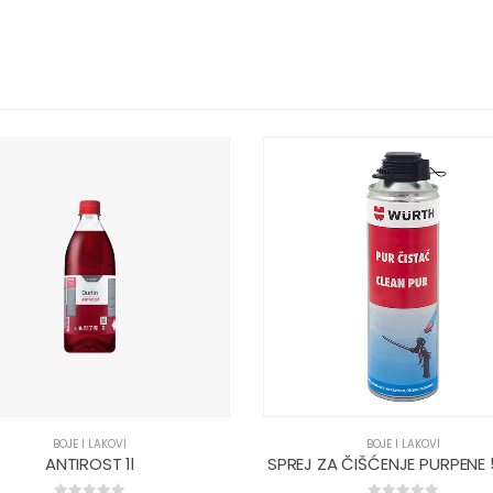
BOJE I LAKOVI
BOJE I LAKOVI
 ZA ČIŠĆENJE PURPENE 500ml