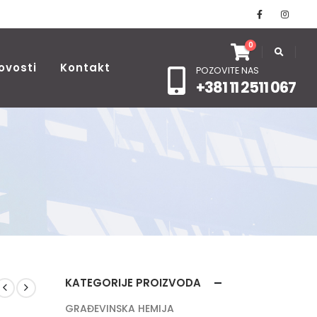
0
ovosti
Kontakt
POZOVITE NAS
+381 11 2511 067
KATEGORIJE PROIZVODA
GRAĐEVINSKA HEMIJA